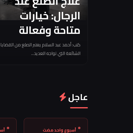
علاج الصلع عند
الرجال: خيارات
متاحة وفعالة
كتب: أحمد عبد السلام يعتبر الصلع من القضايا
الشائعة التي تواجه العديد...
عاجل
أسبوع واحد مضت
أس