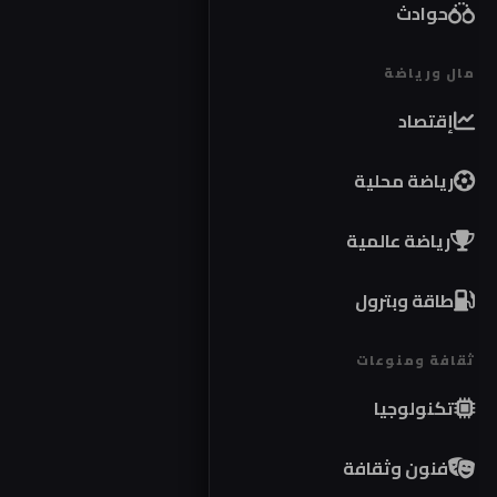
حوادث
مال ورياضة
إقتصاد
رياضة محلية
رياضة عالمية
طاقة وبترول
ثقافة ومنوعات
تكنولوجيا
فنون وثقافة