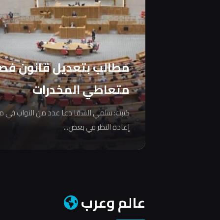
مطالب بتعديل قانون فص
متعاطي المخدرات
كتبت: سلمي السقا دعا عدد من النواب في 
إعادة النظر في بعض...
عالم وعرب