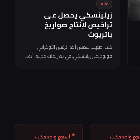
عالم
زيلينسكي يحصل على
تراخيص لإنتاج صواريخ
باتريوت
كتب: صهيب شمس أكد الرئيس الأوكراني
فولوديمير زيلينسكي، في تصريحات حديثة، أنه...
بوع واحد مضت
أسبوع واحد مضت