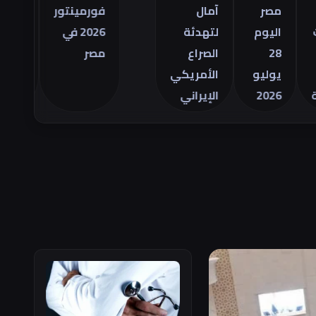
التجاري
مصر
آمال
فورمينتور
الأمريكي
اليوم
لتهدئة
2026 في
للسلع في
28
الصراع
مصر
يونيو
يوليو
الأمريكي
2026
الإيراني