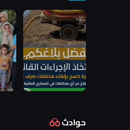
حوادث