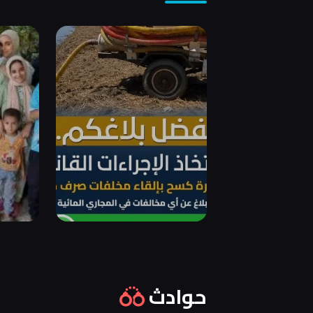
حوادث