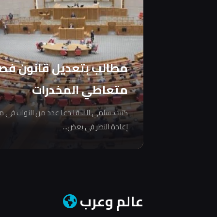
مطالب بتعديل قانون فص
متعاطي المخدرات
كتبت: سلمي السقا دعا عدد من النواب في 
إعادة النظر في بعض...
عالم وعرب