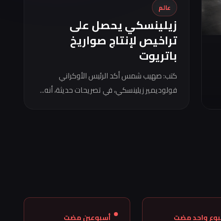
عالم
زيلينسكي يحصل على
تراخيص لإنتاج صواريخ
باتريوت
كتب: صهيب شمس أكد الرئيس الأوكراني
فولوديمير زيلينسكي، في تصريحات حديثة، أنه...
بوع واحد مضت
أسبوعين مضت