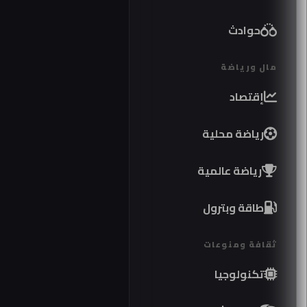
حوادث
مال ورياضة
إقتصاد
رياضة محلية
رياضة عالمية
طاقة وبترول
ثقافة ومنوعات
تكنولوجيا