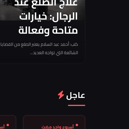
علاج الصلع عند
الرجال: خيارات
متاحة وفعالة
كتب: أحمد عبد السلام يعتبر الصلع من القضايا
الشائعة التي تواجه العديد...
عاجل
أسبوع واحد مضت
أس