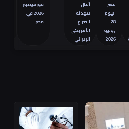
التجاري
مصر
آمال
فورمينتور
الأمريكي
اليوم
لتهدئة
2026 في
للسلع في
28
الصراع
مصر
يونيو
يوليو
الأمريكي
2026
الإيراني