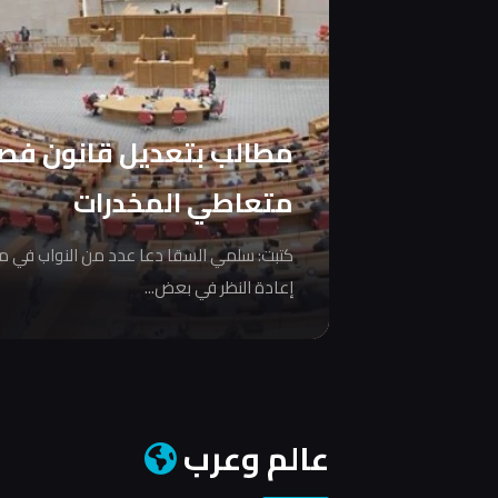
مطالب بتعديل قانون فص
متعاطي المخدرات
كتبت: سلمي السقا دعا عدد من النواب في 
إعادة النظر في بعض...
عالم وعرب