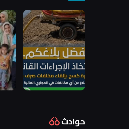
حوادث