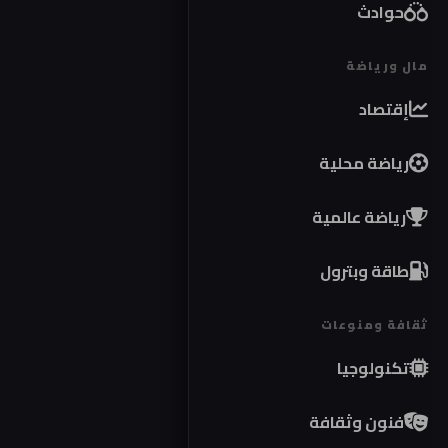
حوادث
مال ورياضة
إقتصاد
رياضة محلية
رياضة عالمية
طاقة وبترول
ثقافة ومنوعات
تكنولوجيا
فنون وثقافة