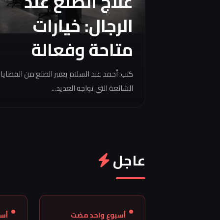
علاج الصلع عند
الرجال: خيارات
متاحة وفعالة
كتب: أحمد عبد السلام يعتبر الصلع من القضايا
الشائعة التي تواجه العديد...
عاجل
أسبوع واحد مضت
أس