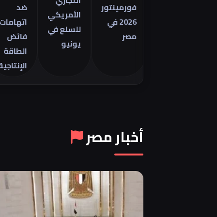
التجاري
فورمينتور
ضد
الأمريكي
2026 في
اتهامات
للسلع في
مصر
فائض
يونيو
الطاقة
الإنتاجية
أخبار مصر