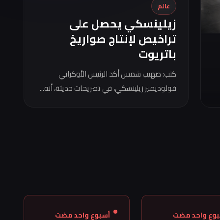
عالم
زيلينسكي يحصل على
تراخيص لإنتاج صواريخ
باتريوت
كتب: صهيب شمس أكد الرئيس الأوكراني
فولوديمير زيلينسكي، في تصريحات حديثة، أنه...
بوع واحد مضت
أسبوع واحد مضت