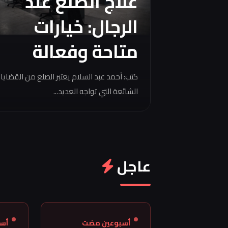
علاج الصلع عند
الرجال: خيارات
متاحة وفعالة
كتب: أحمد عبد السلام يعتبر الصلع من القضايا
الشائعة التي تواجه العديد...
عاجل
أسبوعين مضت
أس