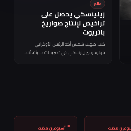
عالم
زيلينسكي يحصل على
تراخيص لإنتاج صواريخ
باتريوت
كتب: صهيب شمس أكد الرئيس الأوكراني
فولوديمير زيلينسكي، في تصريحات حديثة، أنه...
بوعين مضت
أسبوعين مضت