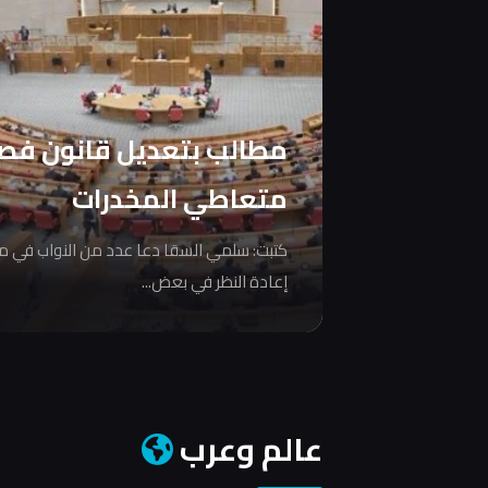
مطالب بتعديل قانون فص
متعاطي المخدرات
كتبت: سلمي السقا دعا عدد من النواب في 
إعادة النظر في بعض...
عالم وعرب