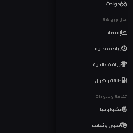
حوادث
مال ورياضة
إقتصاد
رياضة محلية
رياضة عالمية
طاقة وبترول
ثقافة ومنوعات
تكنولوجيا
فنون وثقافة