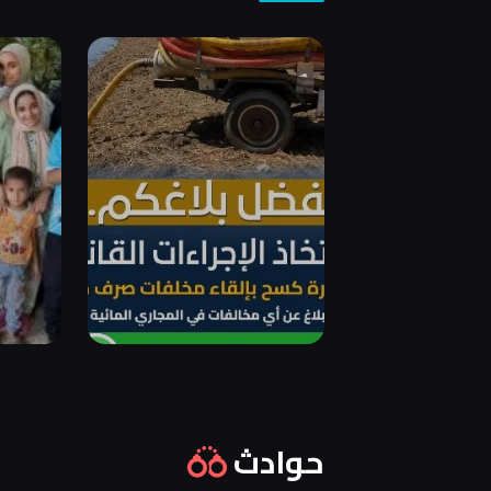
حوادث