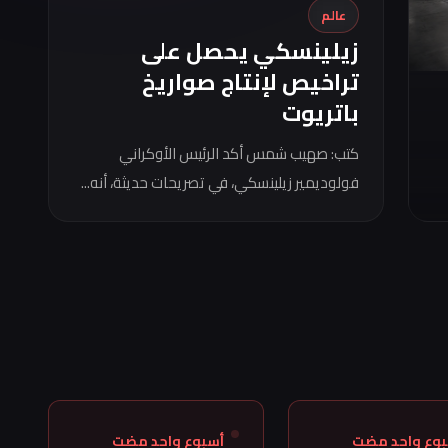
عالم
زيلينسكي يحصل على
تراخيص لإنتاج صواريخ
باتريوت
كتب: صهيب شمس أكد الرئيس الأوكراني
فولوديمير زيلينسكي، في تصريحات حديثة، أنه...
بوع واحد مضت
أسبوع واحد مضت