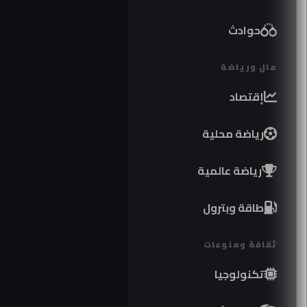
حوادث
مال ورياضة
إقتصاد
رياضة محلية
رياضة عالمية
طاقة وبترول
ثقافة ومنوعات
تكنولوجيا