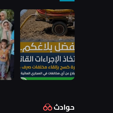
حوادث