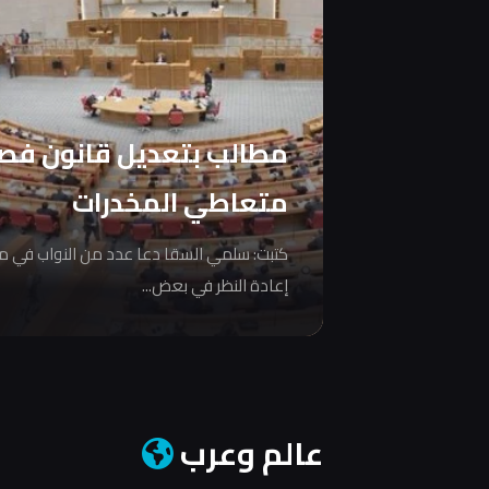
مطالب بتعديل قانون فص
متعاطي المخدرات
كتبت: سلمي السقا دعا عدد من النواب في 
إعادة النظر في بعض...
عالم وعرب