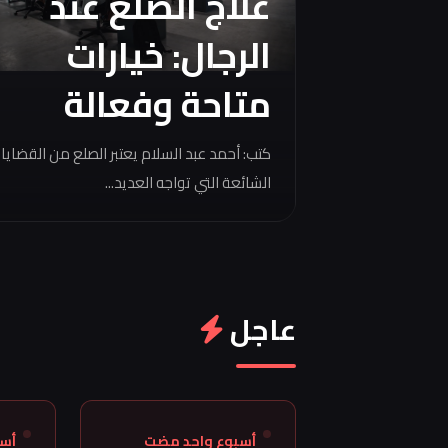
علاج الصلع عند
الرجال: خيارات
متاحة وفعالة
كتب: أحمد عبد السلام يعتبر الصلع من القضايا
الشائعة التي تواجه العديد...
عاجل
أسبوع واحد مضت
أس