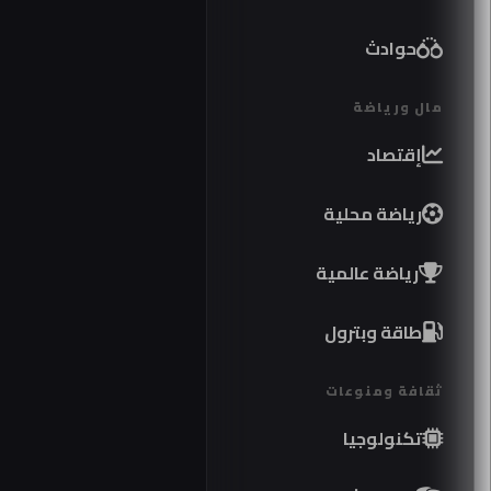
حوادث
مال ورياضة
إقتصاد
رياضة محلية
رياضة عالمية
طاقة وبترول
ثقافة ومنوعات
تكنولوجيا