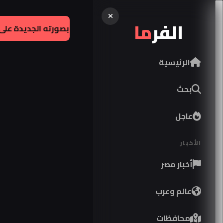
الفر
ما
إقتصاد:
مواصفات كوبرا فورمينتور 2026 في مصر
|
ف
الرئيسية
بحث
عاجل
الأخبار
أخبار مصر
عالم وعرب
محافظات