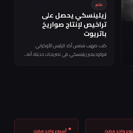
عالم
زيلينسكي يحصل على
تراخيص لإنتاج صواريخ
باتريوت
كتب: صهيب شمس أكد الرئيس الأوكراني
فولوديمير زيلينسكي، في تصريحات حديثة، أنه...
بوع واحد مضت
أسبوع واحد مضت