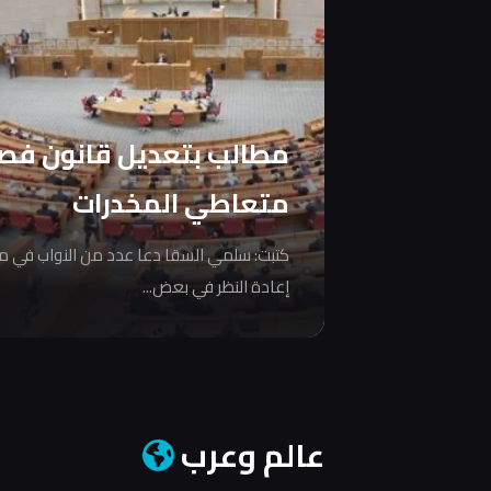
مطالب بتعديل قانون فص
متعاطي المخدرات
كتبت: سلمي السقا دعا عدد من النواب في 
إعادة النظر في بعض...
عالم وعرب