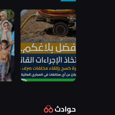
حوادث