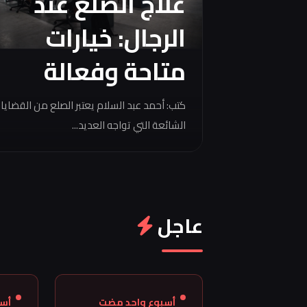
علاج الصلع عند
الرجال: خيارات
متاحة وفعالة
كتب: أحمد عبد السلام يعتبر الصلع من القضايا
الشائعة التي تواجه العديد...
عاجل
أسبوع واحد مضت
أس