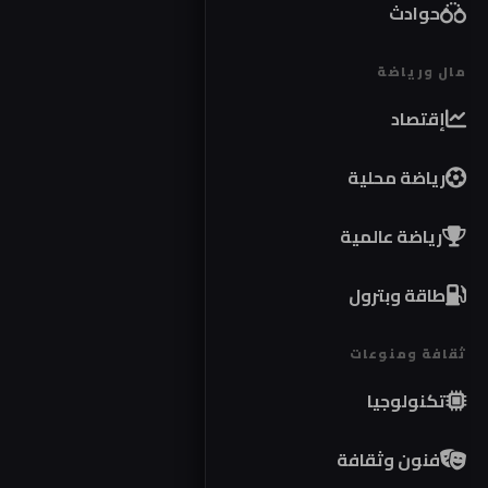
حوادث
مال ورياضة
إقتصاد
رياضة محلية
رياضة عالمية
طاقة وبترول
ثقافة ومنوعات
تكنولوجيا
فنون وثقافة