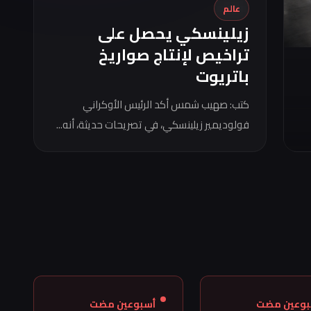
عالم
زيلينسكي يحصل على
تراخيص لإنتاج صواريخ
باتريوت
كتب: صهيب شمس أكد الرئيس الأوكراني
فولوديمير زيلينسكي، في تصريحات حديثة، أنه...
بوعين مضت
أسبوعين مضت