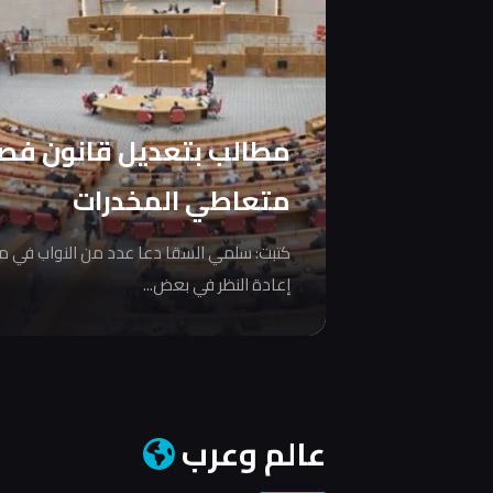
مطالب بتعديل قانون فص
متعاطي المخدرات
كتبت: سلمي السقا دعا عدد من النواب في 
إعادة النظر في بعض...
عالم وعرب