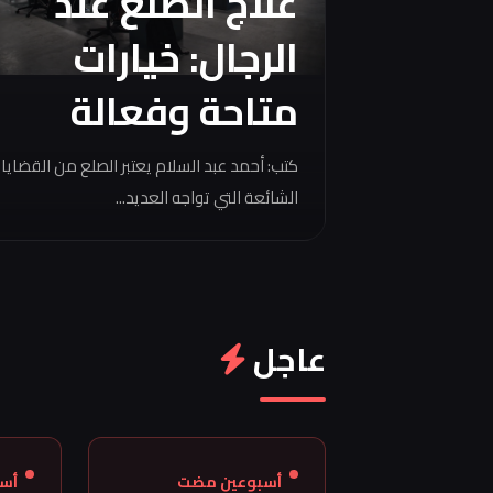
علاج الصلع عند
الرجال: خيارات
متاحة وفعالة
كتب: أحمد عبد السلام يعتبر الصلع من القضايا
الشائعة التي تواجه العديد...
عاجل
أسبوعين مضت
أس