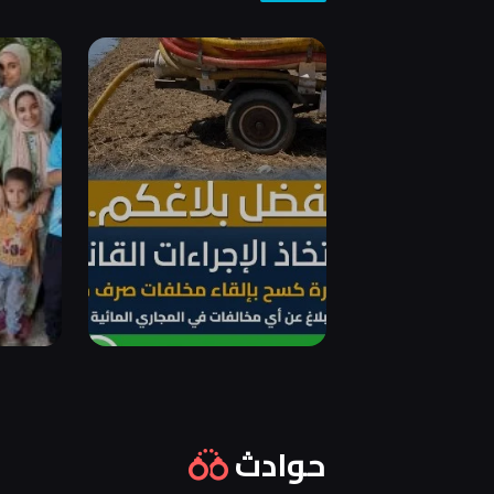
حوادث