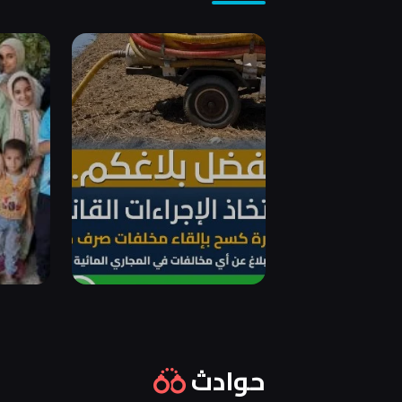
حوادث