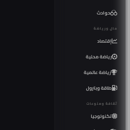
حوادث
مال ورياضة
إقتصاد
رياضة محلية
رياضة عالمية
طاقة وبترول
ثقافة ومنوعات
تكنولوجيا