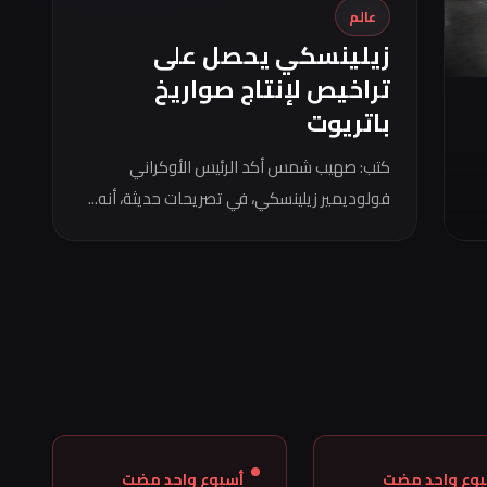
عالم
زيلينسكي يحصل على
تراخيص لإنتاج صواريخ
باتريوت
كتب: صهيب شمس أكد الرئيس الأوكراني
فولوديمير زيلينسكي، في تصريحات حديثة، أنه...
بوع واحد مضت
أسبوع واحد مضت