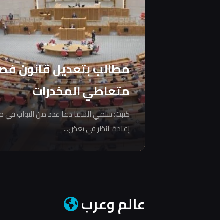
مطالب بتعديل قانون فص
متعاطي المخدرات
كتبت: سلمي السقا دعا عدد من النواب في 
إعادة النظر في بعض...
عالم وعرب