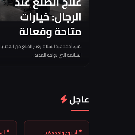
علاج الصلع عند
الرجال: خيارات
متاحة وفعالة
كتب: أحمد عبد السلام يعتبر الصلع من القضايا
الشائعة التي تواجه العديد...
عاجل
أسبوع واحد مضت
أس