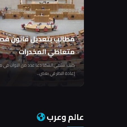
مطالب بتعديل قانون فص
متعاطي المخدرات
كتبت: سلمي السقا دعا عدد من النواب في 
إعادة النظر في بعض...
عالم وعرب