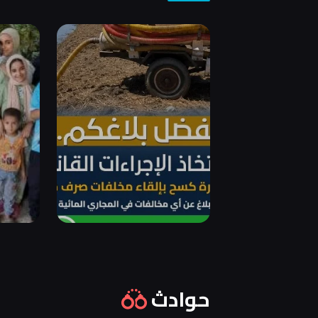
حوادث