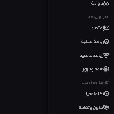
حوادث
مال ورياضة
إقتصاد
رياضة محلية
رياضة عالمية
طاقة وبترول
ثقافة ومنوعات
تكنولوجيا
فنون وثقافة