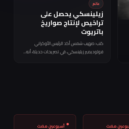
عالم
زيلينسكي يحصل على
تراخيص لإنتاج صواريخ
باتريوت
كتب: صهيب شمس أكد الرئيس الأوكراني
فولوديمير زيلينسكي، في تصريحات حديثة، أنه...
بوعين مضت
أسبوعين مضت