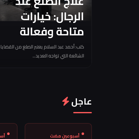
علاج الصلع عند
الرجال: خيارات
متاحة وفعالة
كتب: أحمد عبد السلام يعتبر الصلع من القضايا
الشائعة التي تواجه العديد...
عاجل
أسبوعين مضت
أس