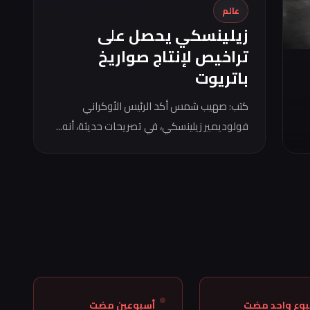
عالم
زيلينسكي يحصل على
تراخيص لإنتاج صواريخ
باتريوت
كتب: صهيب شمس أكد الرئيس الأوكراني
فولوديمير زيلينسكي، في تصريحات حديثة، أنه...
بوع واحد مضت
أسبوعين مضت