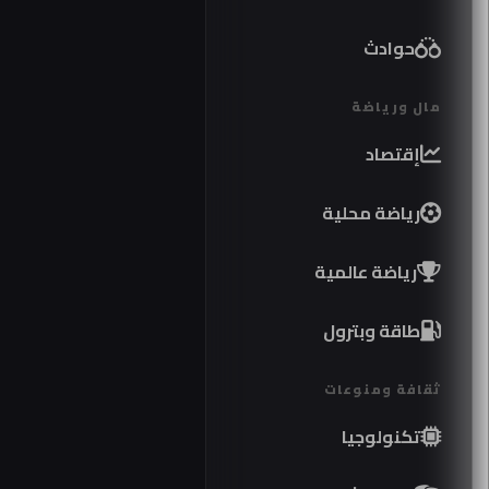
حوادث
مال ورياضة
إقتصاد
رياضة محلية
رياضة عالمية
طاقة وبترول
ثقافة ومنوعات
تكنولوجيا