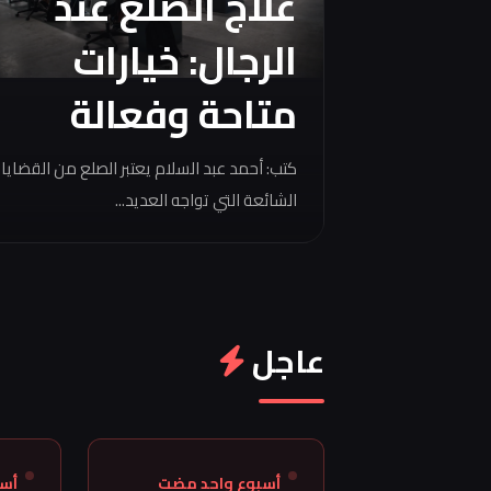
علاج الصلع عند
الرجال: خيارات
متاحة وفعالة
كتب: أحمد عبد السلام يعتبر الصلع من القضايا
الشائعة التي تواجه العديد...
عاجل
أسبوع واحد مضت
أس