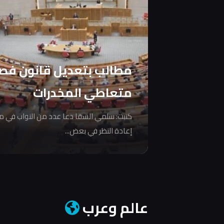
مطالب بتعديل قانون فص
متعاطي المخدرات
كتبت: سلمي السقا دعا عدد من النواب في 
إعادة النظر في بعض...
عالم وعرب