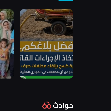
حوادث