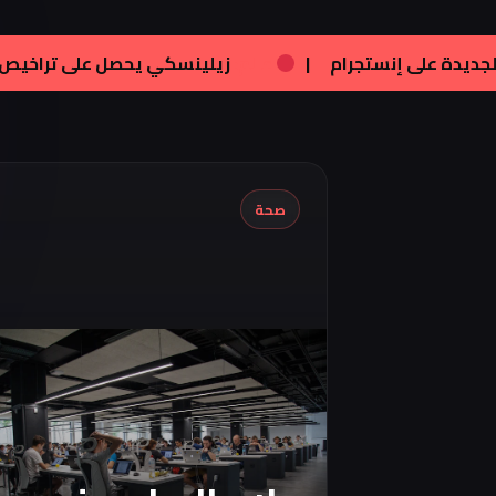
|
فنون:
تامر هجرس يشارك بصورته الجديدة على إنس
صحة