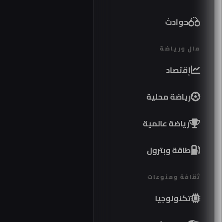
حوادث
مال ورياضة
إقتصاد
رياضة محلية
رياضة عالمية
طاقة وبترول
ثقافة ومنوعات
تكنولوجيا