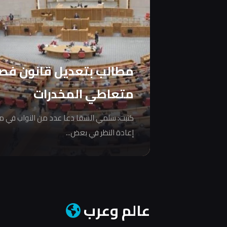
مطالب بتعديل قانون فص
متعاطي المخدرات
كتبت: سلمي السقا دعا عدد من النواب في 
إعادة النظر في بعض...
عالم وعرب