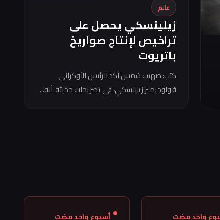
عالم
زيلينسكي يحصل على
تراخيص لإنتاج صواريخ
باتريوت
كتب: صهيب شمس أكد الرئيس الأوكراني
فولوديمير زيلينسكي، في تصريحات حديثة، أنه...
بوع واحد مضت
أسبوع واحد مضت