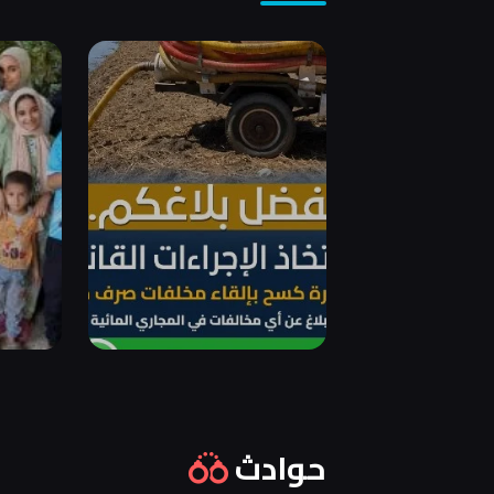
حوادث