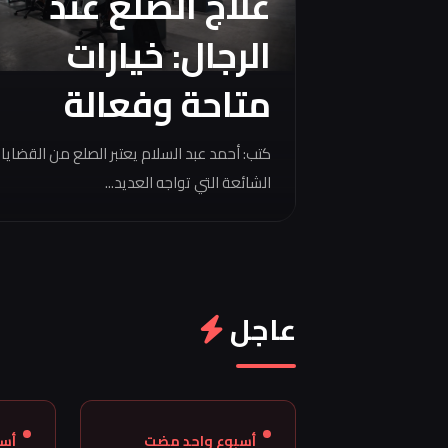
علاج الصلع عند
الرجال: خيارات
متاحة وفعالة
كتب: أحمد عبد السلام يعتبر الصلع من القضايا
الشائعة التي تواجه العديد...
عاجل
أسبوع واحد مضت
أس