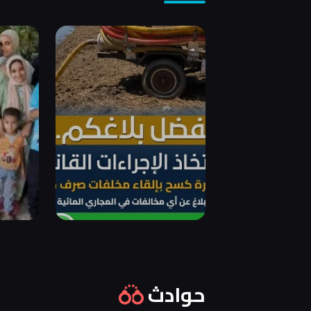
حوادث