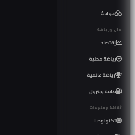
حوادث
مال ورياضة
إقتصاد
رياضة محلية
رياضة عالمية
طاقة وبترول
ثقافة ومنوعات
تكنولوجيا