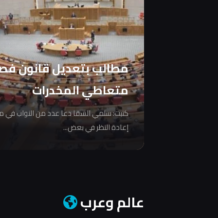
مطالب بتعديل قانون فص
متعاطي المخدرات
كتبت: سلمي السقا دعا عدد من النواب في 
إعادة النظر في بعض...
عالم وعرب