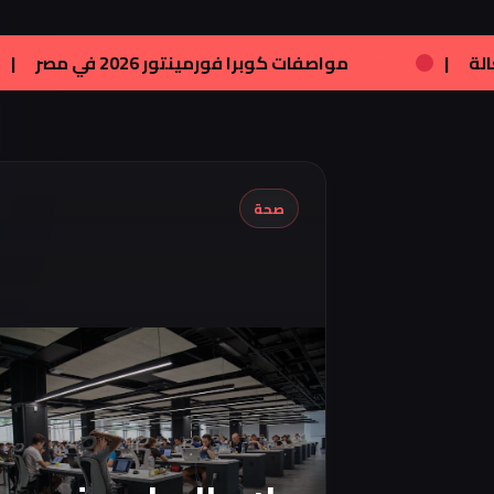
ة:
علاج الصلع عند الرجال: خيارات متاحة وفعالة
|
إقتصاد:
مو
صحة