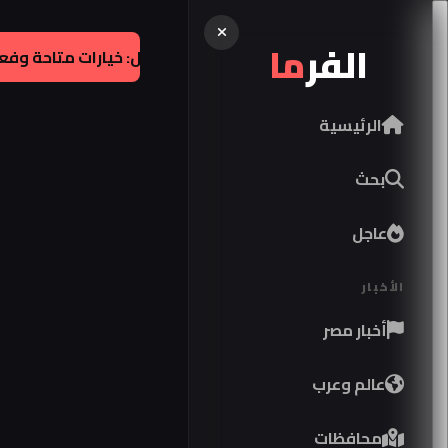
الفر
ما
صح
الرئيسية
بحث
عاجل
الأخبار
أخبار مصر
عالم وعرب
محافظات