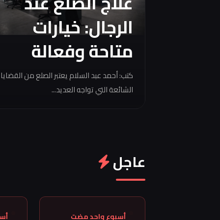
علاج الصلع عند
الرجال: خيارات
متاحة وفعالة
كتب: أحمد عبد السلام يعتبر الصلع من القضايا
الشائعة التي تواجه العديد...
عاجل
أسبوع واحد مضت
أس