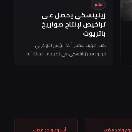
عالم
زيلينسكي يحصل على
تراخيص لإنتاج صواريخ
باتريوت
كتب: صهيب شمس أكد الرئيس الأوكراني
فولوديمير زيلينسكي، في تصريحات حديثة، أنه...
بوع واحد مضت
أسبوع واحد مضت