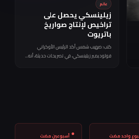
عالم
زيلينسكي يحصل على
تراخيص لإنتاج صواريخ
باتريوت
كتب: صهيب شمس أكد الرئيس الأوكراني
فولوديمير زيلينسكي، في تصريحات حديثة، أنه...
بوع واحد مضت
أسبوعين مضت