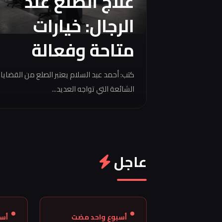
علاج الصلع عند
الرجال: خيارات
متاحة وفعالة
كتب: أحمد عبد السلام يعتبر الصلع من القضايا
الشائعة التي تواجه العديد...
عاجل
أسبوع واحد مضت
أس