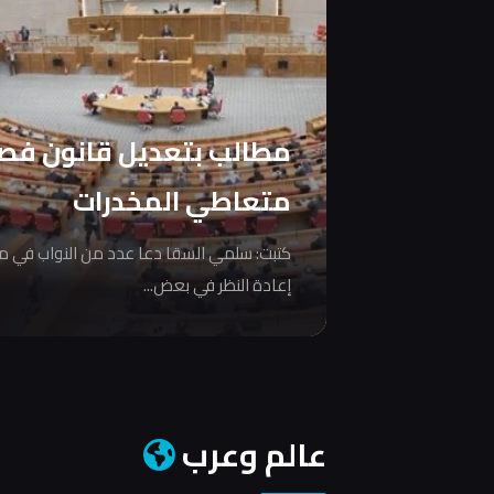
مطالب بتعديل قانون فص
متعاطي المخدرات
كتبت: سلمي السقا دعا عدد من النواب في 
إعادة النظر في بعض...
عالم وعرب