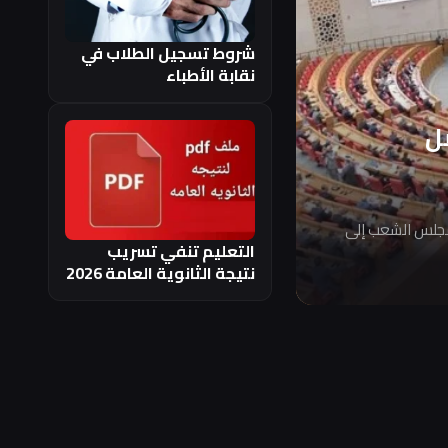
شروط تسجيل الطلاب في
نقابة الأطباء
ل
مجلس الشعب إلى
التعليم تنفي تسريب
نتيجة الثانوية العامة 2026