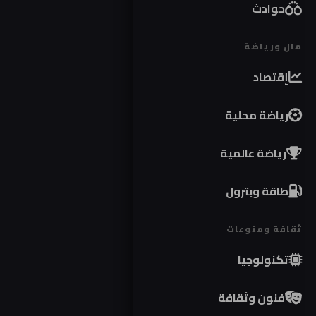
حوادث
مال ورياضة
إقتصاد
رياضة محلية
رياضة عالمية
طاقة وبترول
ثقافة ومنوعات
تكنولوجيا
فنون وثقافة