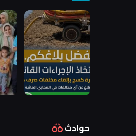
حوادث