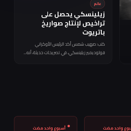
عالم
زيلينسكي يحصل على
تراخيص لإنتاج صواريخ
باتريوت
كتب: صهيب شمس أكد الرئيس الأوكراني
فولوديمير زيلينسكي، في تصريحات حديثة، أنه...
بوع واحد مضت
أسبوع واحد مضت