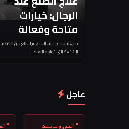
علاج الصلع عند
الرجال: خيارات
متاحة وفعالة
كتب: أحمد عبد السلام يعتبر الصلع من القضايا
الشائعة التي تواجه العديد...
عاجل
أسبوع واحد مضت
أس