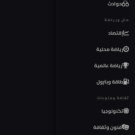
حوادث
مال ورياضة
إقتصاد
رياضة محلية
رياضة عالمية
طاقة وبترول
ثقافة ومنوعات
تكنولوجيا
فنون وثقافة