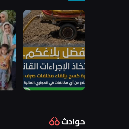
حوادث