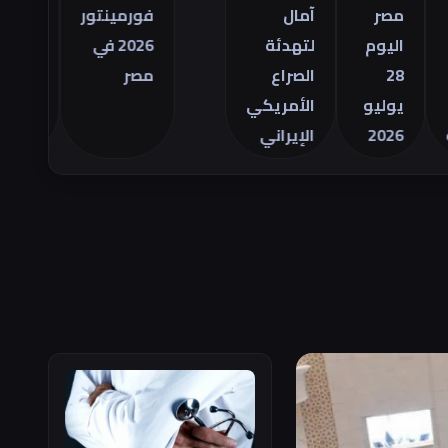
التجاري
مصر
آمال
فورمينتور
الأمريكي
اليوم
لتهدئة
2026 في
للسلع في
28
الصراع
مصر
يونيو
يوليو
الأمريكي
2026
الإيراني