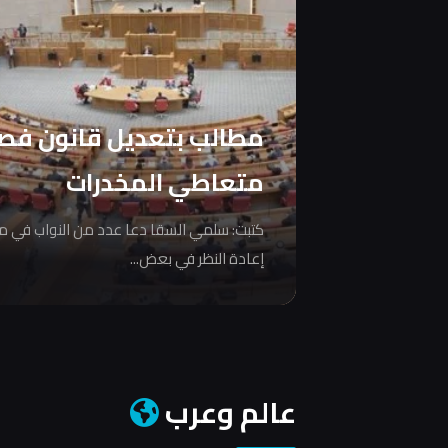
مطالب بتعديل قانون فص
متعاطي المخدرات
كتبت: سلمي السقا دعا عدد من النواب في 
إعادة النظر في بعض...
عالم وعرب