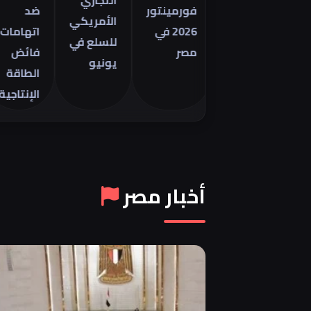
التجاري
فورمينتور
ضد
الأمريكي
2026 في
اتهامات
للسلع في
مصر
فائض
يونيو
الطاقة
الإنتاجية
أخبار مصر