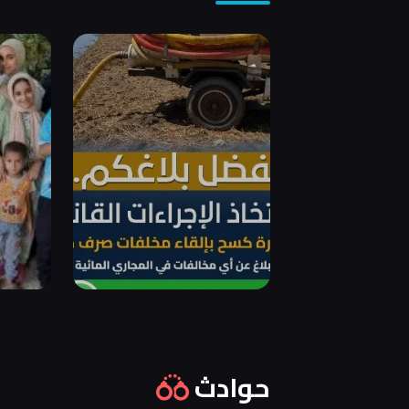
حوادث