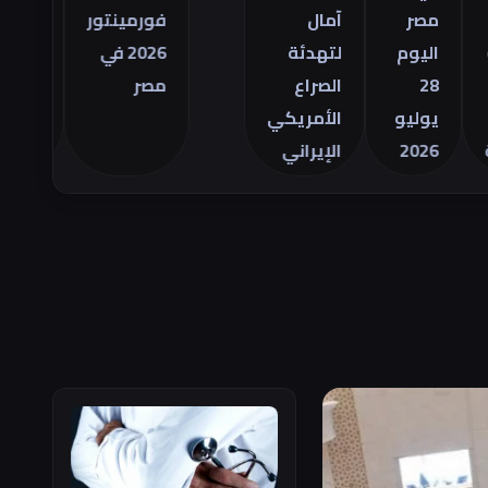
التجاري
مصر
آمال
فورمينتور
الأمريكي
اليوم
لتهدئة
2026 في
للسلع في
28
الصراع
مصر
يونيو
يوليو
الأمريكي
2026
الإيراني