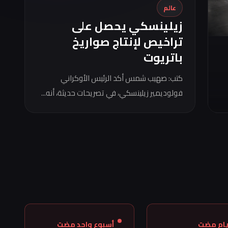
عالم
زيلينسكي يحصل على
تراخيص لإنتاج صواريخ
باتريوت
كتب: صهيب شمس أكد الرئيس الأوكراني
فولوديمير زيلينسكي، في تصريحات حديثة، أنه...
أسبوع واحد مضت