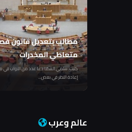
مطالب بتعديل قانون فص
متعاطي المخدرات
كتبت: سلمي السقا دعا عدد من النواب في 
إعادة النظر في بعض...
عالم وعرب