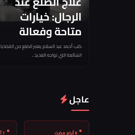
علاج الصلع عند
الرجال: خيارات
متاحة وفعالة
كتب: أحمد عبد السلام يعتبر الصلع من القضايا
الشائعة التي تواجه العديد...
عاجل
6 أيام مضت
7 أيام مضت