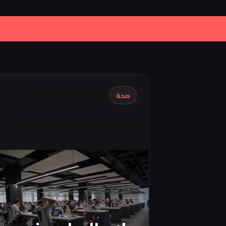
|
Iran Proposes Oman to Manage
صحة