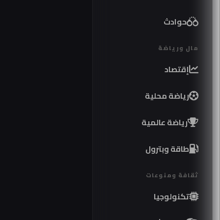
حوادث
مال ورياضة
إقتصاد
رياضة محلية
رياضة عالمية
طاقة وبترول
ثقافة ومنوعات
تكنولوجيا