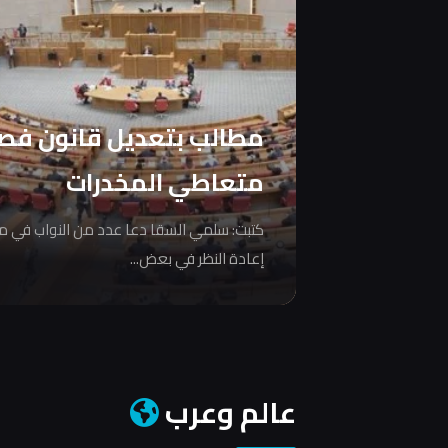
مطالب بتعديل قانون فص
متعاطي المخدرات
كتبت: سلمي السقا دعا عدد من النواب في 
إعادة النظر في بعض...
عالم وعرب