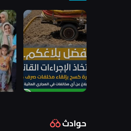
حوادث