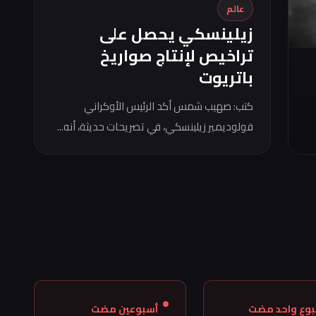
عالم
زيلينسكي يحصل على
تراخيص لإنتاج صواريخ
باتريوت
كتب: صهيب شمس أكد الرئيس الأوكراني
فولوديمير زيلينسكي، في تصريحات حديثة، أنه...
بوع واحد مضت
أسبوعين مضت