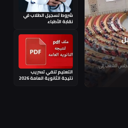
شروط تسجيل الطلاب في
نقابة الأطباء
ل
مجلس الشعب إلى
التعليم تنفي تسريب
نتيجة الثانوية العامة 2026