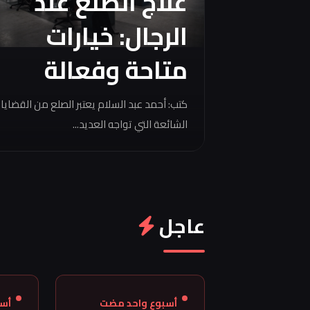
علاج الصلع عند
الرجال: خيارات
متاحة وفعالة
كتب: أحمد عبد السلام يعتبر الصلع من القضايا
الشائعة التي تواجه العديد...
عاجل
أسبوع واحد مضت
أس