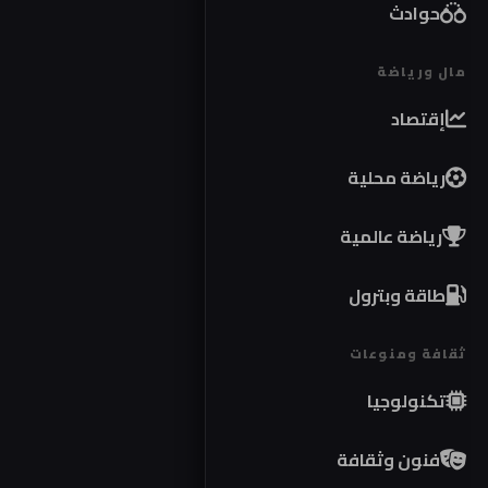
حوادث
مال ورياضة
إقتصاد
رياضة محلية
رياضة عالمية
طاقة وبترول
ثقافة ومنوعات
تكنولوجيا
فنون وثقافة