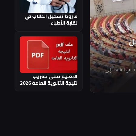
شروط تسجيل الطلاب في
نقابة الأطباء
ل
مجلس الشعب إلى
التعليم تنفي تسريب
نتيجة الثانوية العامة 2026