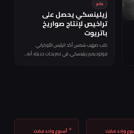
عالم
زيلينسكي يحصل على
تراخيص لإنتاج صواريخ
باتريوت
كتب: صهيب شمس أكد الرئيس الأوكراني
فولوديمير زيلينسكي، في تصريحات حديثة، أنه...
بوع واحد مضت
أسبوع واحد مضت