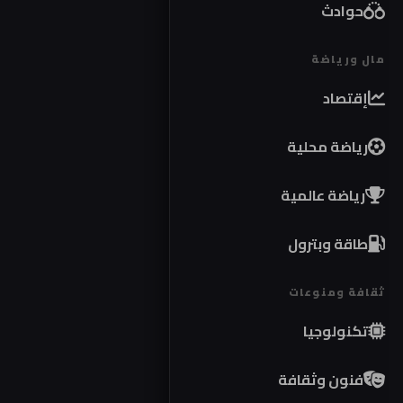
حوادث
مال ورياضة
إقتصاد
رياضة محلية
رياضة عالمية
طاقة وبترول
ثقافة ومنوعات
تكنولوجيا
فنون وثقافة