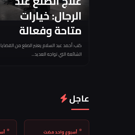
علاج الصلع عند
الرجال: خيارات
متاحة وفعالة
كتب: أحمد عبد السلام يعتبر الصلع من القضايا
الشائعة التي تواجه العديد...
عاجل
أسبوع واحد مضت
أس