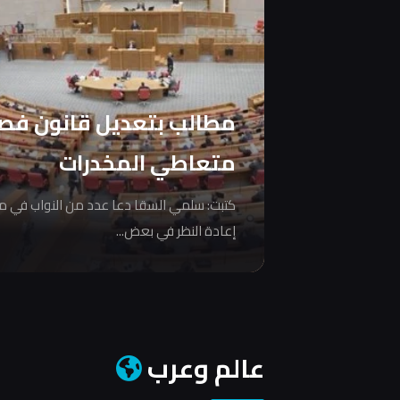
مطالب بتعديل قانون فص
متعاطي المخدرات
كتبت: سلمي السقا دعا عدد من النواب في 
إعادة النظر في بعض...
عالم وعرب