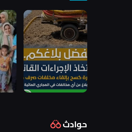
حوادث