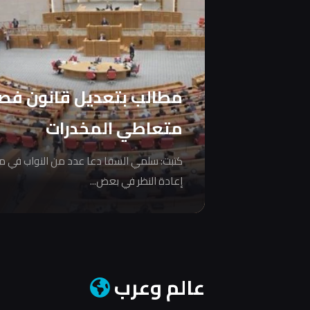
مطالب بتعديل قانون فص
متعاطي المخدرات
كتبت: سلمي السقا دعا عدد من النواب في 
إعادة النظر في بعض...
عالم وعرب