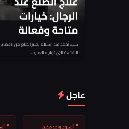
علاج الصلع عند
الرجال: خيارات
متاحة وفعالة
كتب: أحمد عبد السلام يعتبر الصلع من القضايا
الشائعة التي تواجه العديد...
عاجل
أسبوع واحد مضت
أس