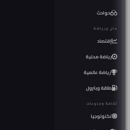
حوادث
مال ورياضة
إقتصاد
رياضة محلية
رياضة عالمية
طاقة وبترول
ثقافة ومنوعات
تكنولوجيا