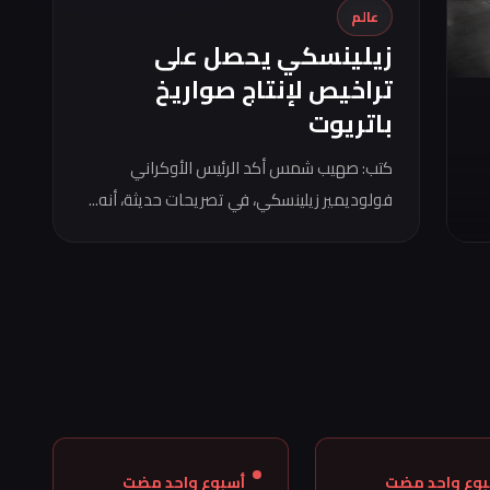
عالم
زيلينسكي يحصل على
تراخيص لإنتاج صواريخ
باتريوت
كتب: صهيب شمس أكد الرئيس الأوكراني
فولوديمير زيلينسكي، في تصريحات حديثة، أنه...
بوع واحد مضت
أسبوع واحد مضت