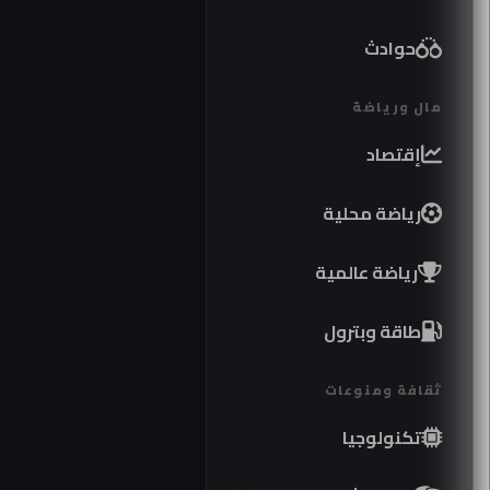
حوادث
مال ورياضة
إقتصاد
رياضة محلية
رياضة عالمية
طاقة وبترول
ثقافة ومنوعات
تكنولوجيا