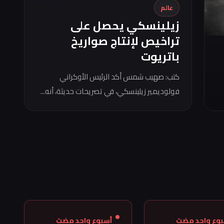
عالم
زيلينسكي يحصل على
تراخيص لإنتاج صواريخ
باتريوت
كتب: صهيب شمس أكد الرئيس الأوكراني
فولوديمير زيلينسكي، في تصريحات حديثة، أنه...
بوع واحد مضت
أسبوع واحد مضت