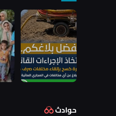
حوادث