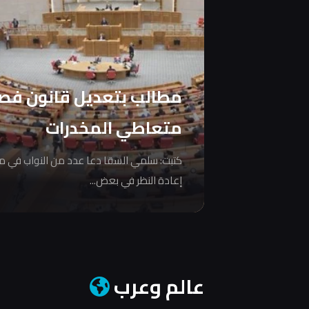
مطالب بتعديل قانون فص
متعاطي المخدرات
كتبت: سلمي السقا دعا عدد من النواب في 
إعادة النظر في بعض...
عالم وعرب