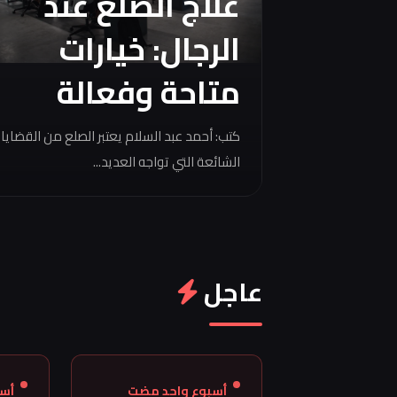
علاج الصلع عند
الرجال: خيارات
متاحة وفعالة
كتب: أحمد عبد السلام يعتبر الصلع من القضايا
الشائعة التي تواجه العديد...
عاجل
أسبوع واحد مضت
أس