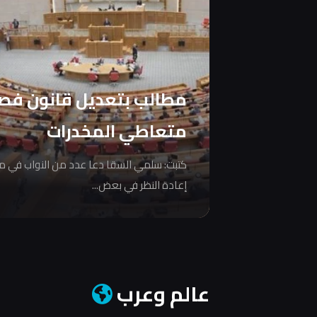
مطالب بتعديل قانون فص
متعاطي المخدرات
كتبت: سلمي السقا دعا عدد من النواب في 
إعادة النظر في بعض...
عالم وعرب