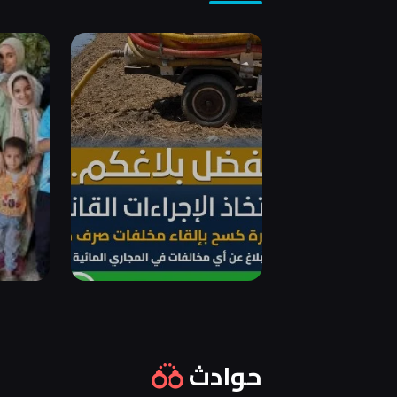
حوادث