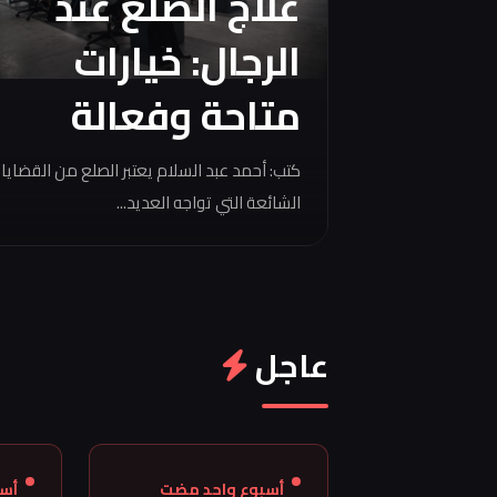
علاج الصلع عند
الرجال: خيارات
متاحة وفعالة
كتب: أحمد عبد السلام يعتبر الصلع من القضايا
الشائعة التي تواجه العديد...
عاجل
أسبوع واحد مضت
أس