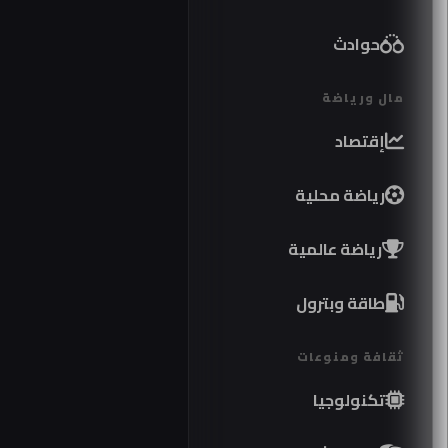
حوادث
مال ورياضة
إقتصاد
رياضة محلية
رياضة عالمية
طاقة وبترول
ثقافة ومنوعات
تكنولوجيا