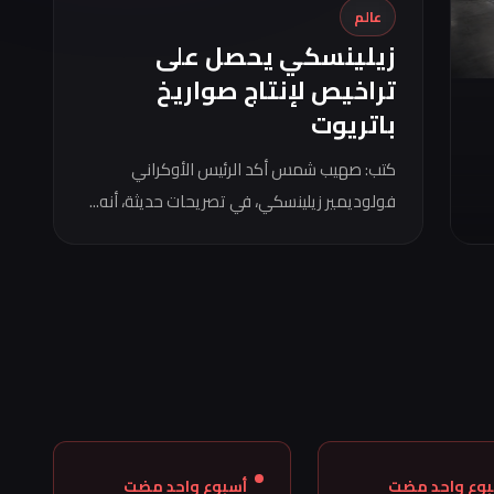
عالم
زيلينسكي يحصل على
تراخيص لإنتاج صواريخ
باتريوت
كتب: صهيب شمس أكد الرئيس الأوكراني
فولوديمير زيلينسكي، في تصريحات حديثة، أنه...
بوع واحد مضت
أسبوع واحد مضت