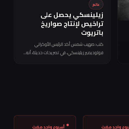
عالم
زيلينسكي يحصل على
تراخيص لإنتاج صواريخ
باتريوت
كتب: صهيب شمس أكد الرئيس الأوكراني
فولوديمير زيلينسكي، في تصريحات حديثة، أنه...
بوع واحد مضت
أسبوع واحد مضت