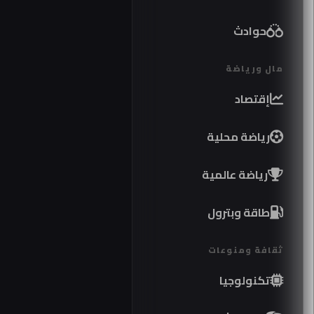
حوادث
مال ورياضة
إقتصاد
رياضة محلية
رياضة عالمية
طاقة وبترول
ثقافة ومنوعات
تكنولوجيا