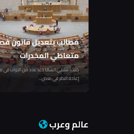
مطالب بتعديل قانون فص
متعاطي المخدرات
كتبت: سلمي السقا دعا عدد من النواب في 
إعادة النظر في بعض...
عالم وعرب