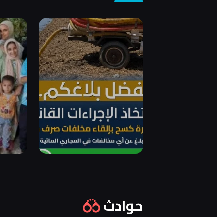
حوادث