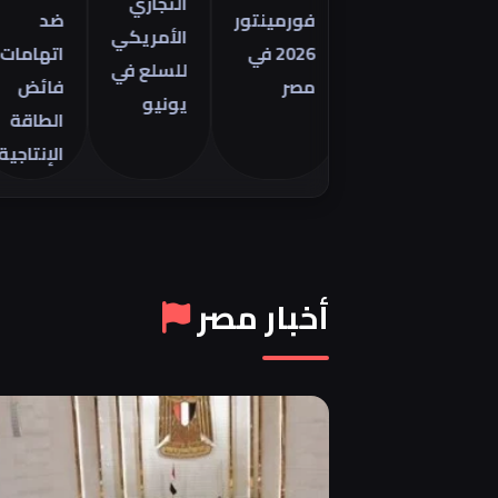
التجاري
فورمينتور
ضد
الأمريكي
2026 في
اتهامات
للسلع في
مصر
فائض
يونيو
الطاقة
الإنتاجية
أخبار مصر