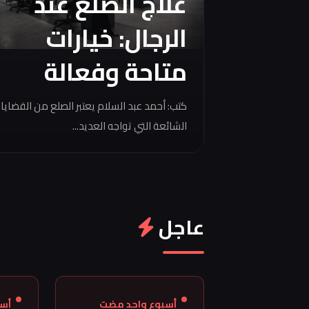
علاج الصلع عند
الرجال: خيارات
متاحة وفعالة
كتب: أحمد عبد السلام يعتبر الصلع من القضايا
الشائعة التي تواجه العديد...
عاجل
أسبوع واحد مضت
أس