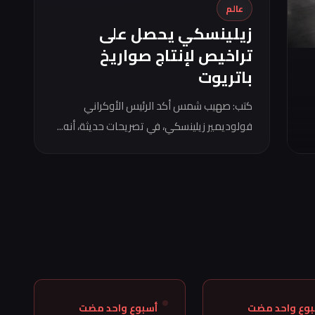
عالم
زيلينسكي يحصل على
تراخيص لإنتاج صواريخ
باتريوت
كتب: صهيب شمس أكد الرئيس الأوكراني
فولوديمير زيلينسكي، في تصريحات حديثة، أنه...
بوع واحد مضت
أسبوع واحد مضت