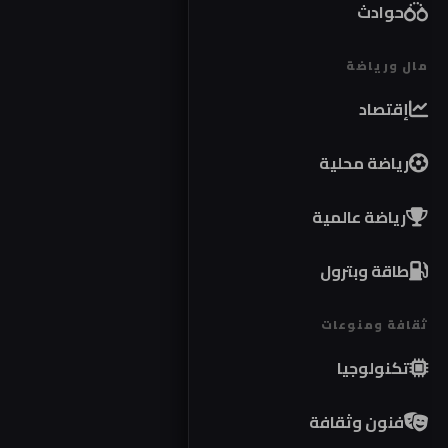
حوادث
مال ورياضة
إقتصاد
رياضة محلية
رياضة عالمية
طاقة وبترول
ثقافة ومنوعات
تكنولوجيا
فنون وثقافة