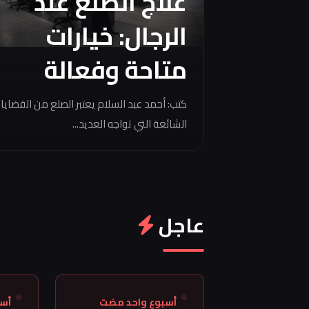
علاج الصلع عند
الرجال: خيارات
متاحة وفعالة
كتب: أحمد عبد السلام يعتبر الصلع من القضايا
الشائعة التي تواجه العديد...
عاجل
أسبوع واحد مضت
أس