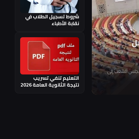
شروط تسجيل الطلاب في
نقابة الأطباء
ل
مجلس الشعب إلى
التعليم تنفي تسريب
نتيجة الثانوية العامة 2026