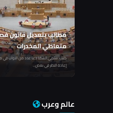
مطالب بتعديل قانون فص
متعاطي المخدرات
كتبت: سلمي السقا دعا عدد من النواب في 
إعادة النظر في بعض...
عالم وعرب