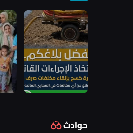
حوادث