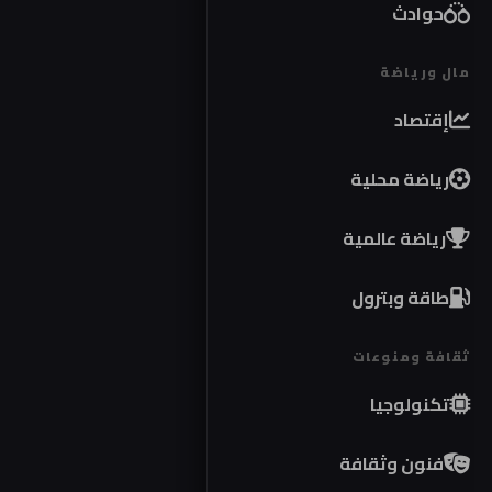
حوادث
مال ورياضة
إقتصاد
رياضة محلية
رياضة عالمية
طاقة وبترول
ثقافة ومنوعات
تكنولوجيا
فنون وثقافة