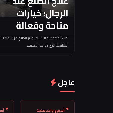
علاج الصلع عند
الرجال: خيارات
متاحة وفعالة
كتب: أحمد عبد السلام يعتبر الصلع من القضايا
الشائعة التي تواجه العديد...
عاجل
أسبوع واحد مضت
أس