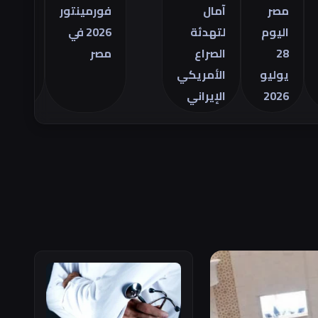
التجاري
مصر
آمال
فورمينتور
الأمريكي
اليوم
لتهدئة
2026 في
للسلع في
28
الصراع
مصر
يونيو
يوليو
الأمريكي
2026
الإيراني