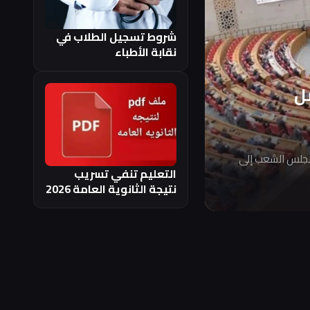
شروط تسجيل الطلاب في
نقابة الأطباء
ل
مجلس الشعب إلى
التعليم تنفي تسريب
نتيجة الثانوية العامة 2026