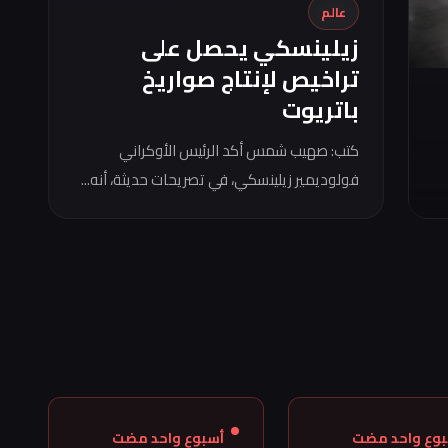
عالم
زيلينسكي يحصل على
تراخيص لإنتاج صواريخ
باتريوت
كتب: صهيب شمس أكد الرئيس الأوكراني
فولوديمير زيلينسكي، في تصريحات حديثة، أنه...
بوع واحد مضت
أسبوع واحد مضت