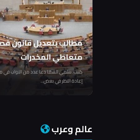
مطالب بتعديل قانون فص
متعاطي المخدرات
كتبت: سلمي السقا دعا عدد من النواب في 
إعادة النظر في بعض...
عالم وعرب