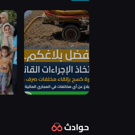
حوادث