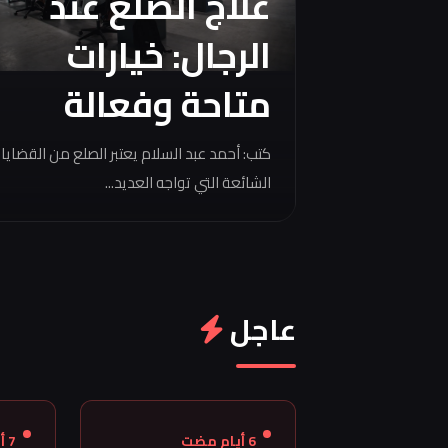
علاج الصلع عند
الرجال: خيارات
متاحة وفعالة
كتب: أحمد عبد السلام يعتبر الصلع من القضايا
الشائعة التي تواجه العديد...
عاجل
6 أيام مضت
7 أيام مضت