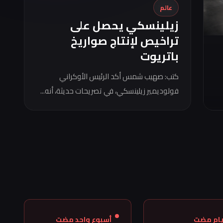
عالم
زيلينسكي يحصل على
تراخيص لإنتاج صواريخ
باتريوت
كتب: صهيب شمس أكد الرئيس الأوكراني
فولوديمير زيلينسكي، في تصريحات حديثة، أنه...
أسبوع واحد مضت