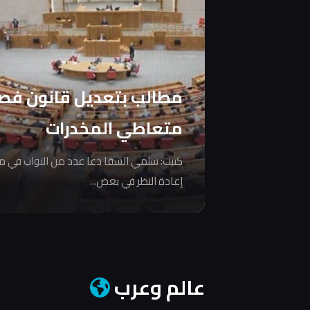
مطالب بتعديل قانون فص
متعاطي المخدرات
كتبت: سلمي السقا دعا عدد من النواب في 
إعادة النظر في بعض...
عالم وعرب