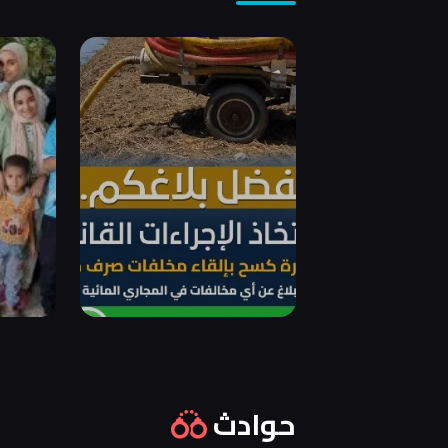
حوادث