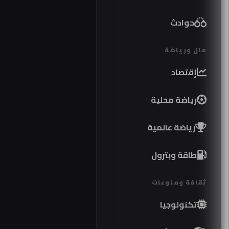
حوادث
مال ورياضة
إقتصاد
رياضة محلية
رياضة عالمية
طاقة وبترول
ثقافة ومنوعات
تكنولوجيا