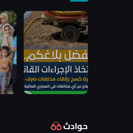
حوادث