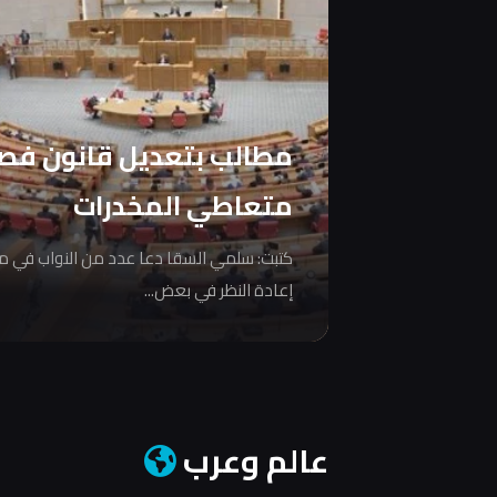
مطالب بتعديل قانون فص
متعاطي المخدرات
كتبت: سلمي السقا دعا عدد من النواب في 
إعادة النظر في بعض...
عالم وعرب