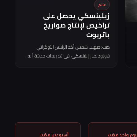
عالم
زيلينسكي يحصل على
تراخيص لإنتاج صواريخ
باتريوت
كتب: صهيب شمس أكد الرئيس الأوكراني
فولوديمير زيلينسكي، في تصريحات حديثة، أنه...
بوع واحد مضت
أسبوعين مضت