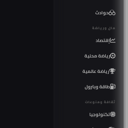
حوادث
مال ورياضة
إقتصاد
رياضة محلية
رياضة عالمية
طاقة وبترول
ثقافة ومنوعات
تكنولوجيا