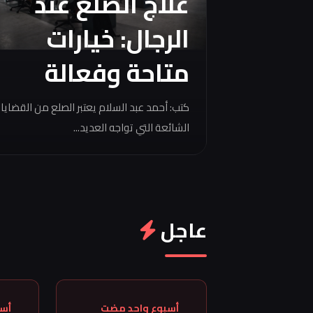
علاج الصلع عند
الرجال: خيارات
متاحة وفعالة
كتب: أحمد عبد السلام يعتبر الصلع من القضايا
الشائعة التي تواجه العديد...
عاجل
أسبوع واحد مضت
أس