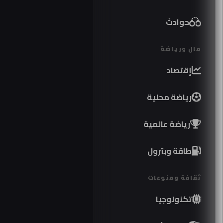
حوادث
مال ورياضة
إقتصاد
رياضة محلية
رياضة عالمية
طاقة وبترول
ثقافة ومنوعات
تكنولوجيا