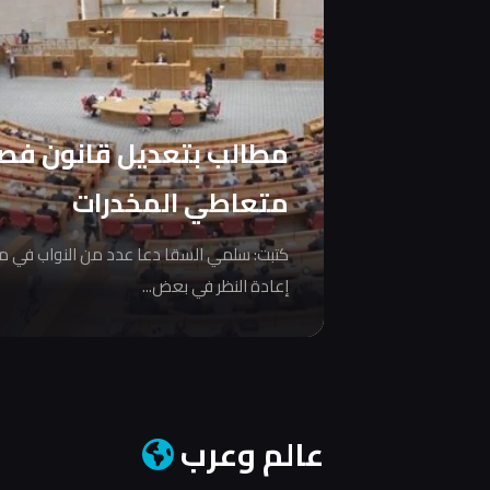
مطالب بتعديل قانون فص
متعاطي المخدرات
كتبت: سلمي السقا دعا عدد من النواب في 
إعادة النظر في بعض...
عالم وعرب