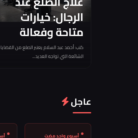
علاج الصلع عند
الرجال: خيارات
متاحة وفعالة
كتب: أحمد عبد السلام يعتبر الصلع من القضايا
الشائعة التي تواجه العديد...
عاجل
أسبوع واحد مضت
أس