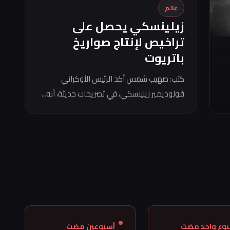
عالم
زيلينسكي يحصل على
تراخيص لإنتاج صواريخ
باتريوت
كتب: صهيب شمس أكد الرئيس الأوكراني
فولوديمير زيلينسكي، في تصريحات حديثة، أنه...
بوع واحد مضت
أسبوعين مضت