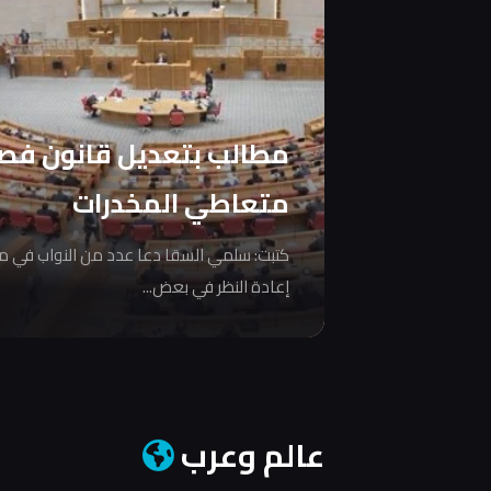
مطالب بتعديل قانون فص
متعاطي المخدرات
كتبت: سلمي السقا دعا عدد من النواب في 
إعادة النظر في بعض...
عالم وعرب