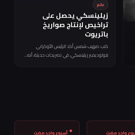
عالم
زيلينسكي يحصل على
تراخيص لإنتاج صواريخ
باتريوت
كتب: صهيب شمس أكد الرئيس الأوكراني
فولوديمير زيلينسكي، في تصريحات حديثة، أنه...
بوع واحد مضت
أسبوع واحد مضت