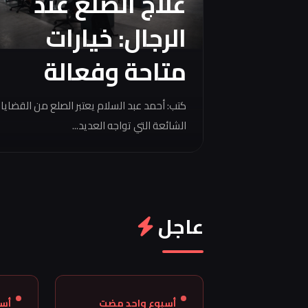
علاج الصلع عند
الرجال: خيارات
متاحة وفعالة
كتب: أحمد عبد السلام يعتبر الصلع من القضايا
الشائعة التي تواجه العديد...
عاجل
أسبوع واحد مضت
أس