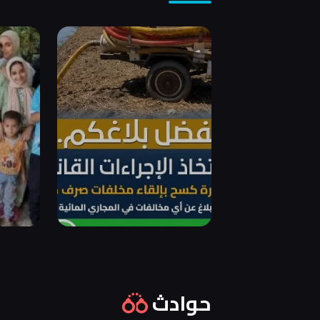
حوادث