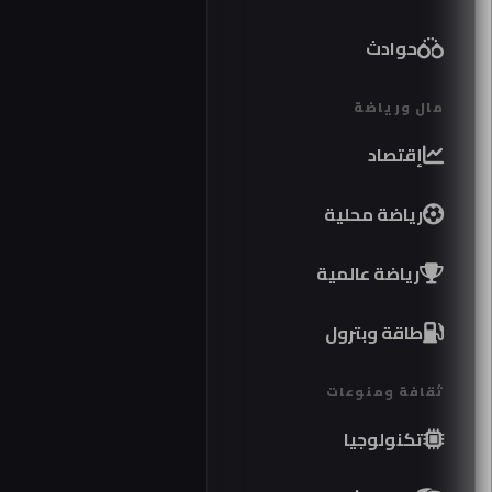
حوادث
مال ورياضة
إقتصاد
رياضة محلية
رياضة عالمية
طاقة وبترول
ثقافة ومنوعات
تكنولوجيا