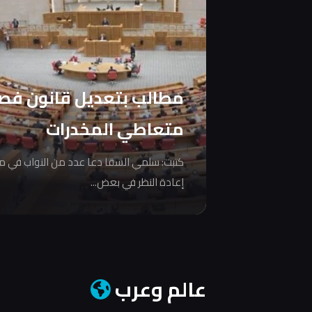
مطالب بتعديل قانون فص
متعاطي المخدرات
كتبت: سلمي السقا دعا عدد من النواب في 
إعادة النظر في بعض...
عالم وعرب