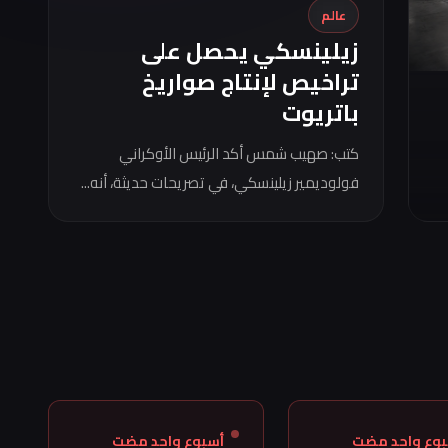
عالم
زيلينسكي يحصل على
تراخيص لإنتاج صواريخ
باتريوت
كتب: صهيب شمس أكد الرئيس الأوكراني
فولوديمير زيلينسكي، في تصريحات حديثة، أنه...
بوع واحد مضت
أسبوع واحد مضت