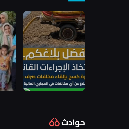
حوادث