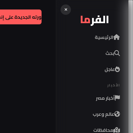
الفر
ما
إقتصاد:
مواصفات كوبرا فورمينتور 2026 في مصر
|
فنو
الرئيسية
بحث
عاجل
الأخبار
أخبار مصر
عالم وعرب
محافظات