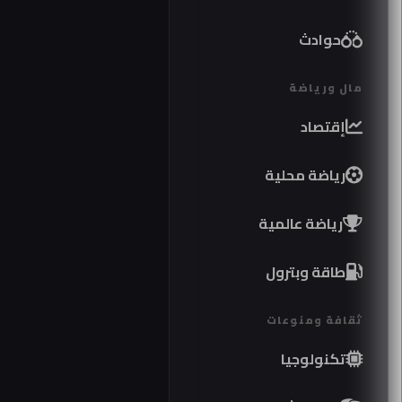
حوادث
مال ورياضة
إقتصاد
رياضة محلية
رياضة عالمية
طاقة وبترول
ثقافة ومنوعات
تكنولوجيا