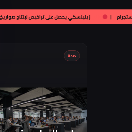
ن:
تامر هجرس يشارك بصورته الجديدة على إنستجرام
|
عالم
صحة