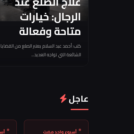
علاج الصلع عند
الرجال: خيارات
متاحة وفعالة
كتب: أحمد عبد السلام يعتبر الصلع من القضايا
الشائعة التي تواجه العديد...
عاجل
أسبوع واحد مضت
أس