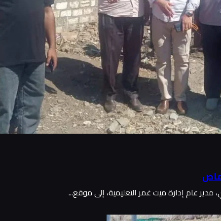
ماص
دير عام إدارة ميت غمر التعليمية، إلى موقع...