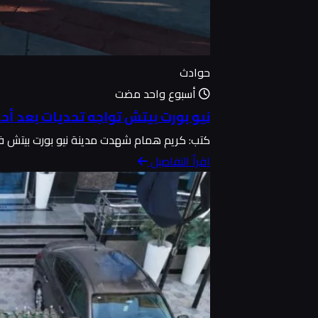
حوادث
أسبوع واحد مضت
نيو بورت بيتش تواجه تحديات بعد أح
كتب: كريم همام شهدت مدينة نيو بورت بيتش في ك
اقرأ التفاصيل