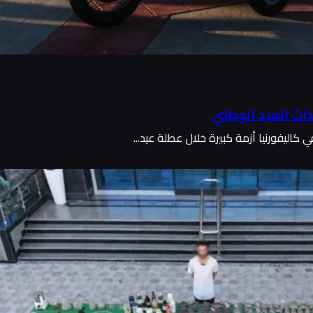
داث العيد الوطني
اليفورنيا أزمة كبيرة خلال عطلة عيد...