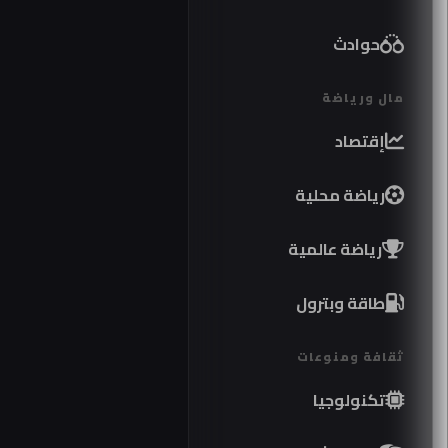
حوادث
مال ورياضة
إقتصاد
رياضة محلية
رياضة عالمية
طاقة وبترول
ثقافة ومنوعات
تكنولوجيا