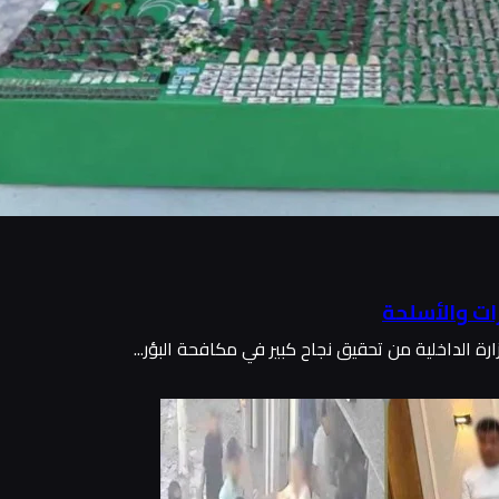
ات والأسلحة
رة الداخلية من تحقيق نجاح كبير في مكافحة البؤر...