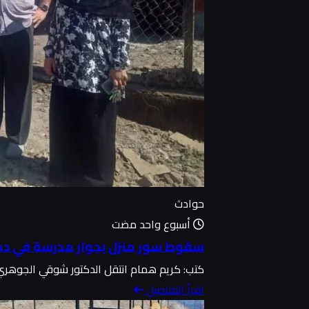
حوادث
أسبوع واحد مضت
سقوط سور منزل بجوار مدرسة في د
كتب: كريم همام انتقل الدكتور شوقي الجوهري، م
اقرأ التفاصيل