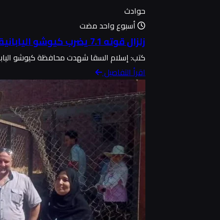
حوادث
أسبوع واحد مضت
زلزال قوته 7.1 يضرب كيوشو اليابانية ويوقع ضحايا
كتب: إسلام السقا شهدت محافظة كيوشو اليابانية صباح الثلاثاء 
اقرأ التفاصيل