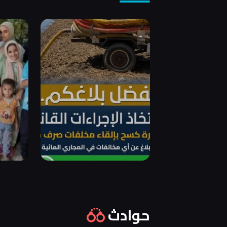
حوادث