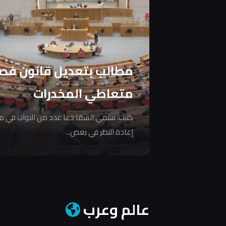
مطالب بتعديل قانون فص
متعاطي المخدرات
كتبت: سلمي السقا دعا عدد من النواب في 
إعادة النظر في بعض...
عالم وعرب