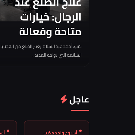
علاج الصلع عند
الرجال: خيارات
متاحة وفعالة
كتب: أحمد عبد السلام يعتبر الصلع من القضايا
الشائعة التي تواجه العديد...
عاجل
أسبوع واحد مضت
أس