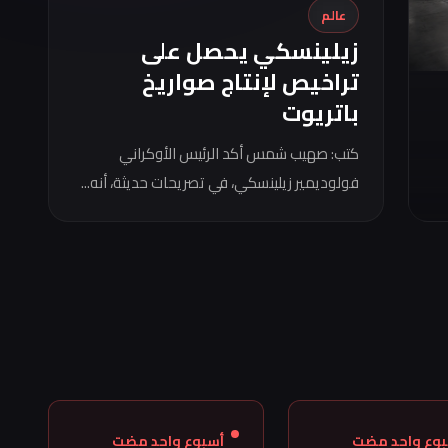
عالم
زيلينسكي يحصل على
تراخيص لإنتاج صواريخ
باتريوت
كتب: صهيب شمس أكد الرئيس الأوكراني
فولوديمير زيلينسكي، في تصريحات حديثة، أنه...
بوع واحد مضت
أسبوع واحد مضت