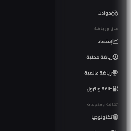
حوادث
مال ورياضة
إقتصاد
رياضة محلية
رياضة عالمية
طاقة وبترول
ثقافة ومنوعات
تكنولوجيا