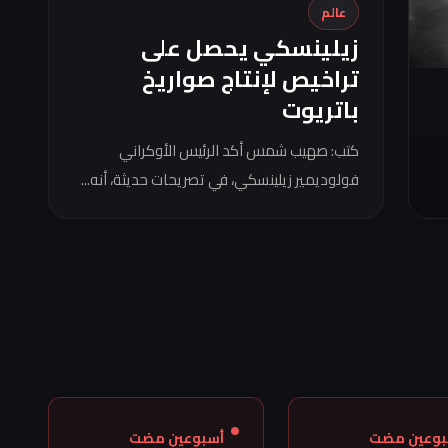
عالم
زيلينسكي يحصل على
تراخيص لإنتاج صواريخ
باتريوت
كتب: صهيب شمس أكد الرئيس الأوكراني
فولوديمير زيلينسكي، في تصريحات حديثة، أنه...
بوعين مضت
أسبوعين مضت