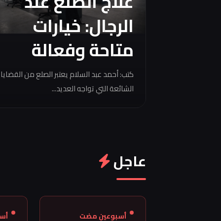
علاج الصلع عند
الرجال: خيارات
متاحة وفعالة
كتب: أحمد عبد السلام يعتبر الصلع من القضايا
الشائعة التي تواجه العديد...
عاجل
أسبوعين مضت
أس