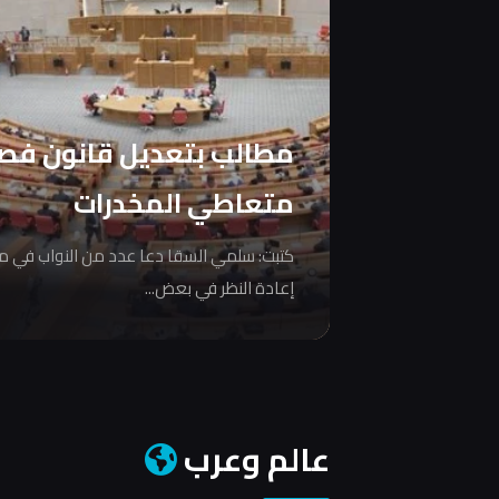
مطالب بتعديل قانون فص
متعاطي المخدرات
كتبت: سلمي السقا دعا عدد من النواب في 
إعادة النظر في بعض...
عالم وعرب