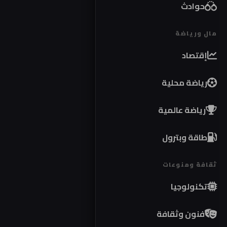
حوادث
مال ورياضة
إقتصاد
رياضة محلية
رياضة عالمية
طاقة وبترول
ثقافة ومنوعات
تكنولوجيا
فنون وثقافة