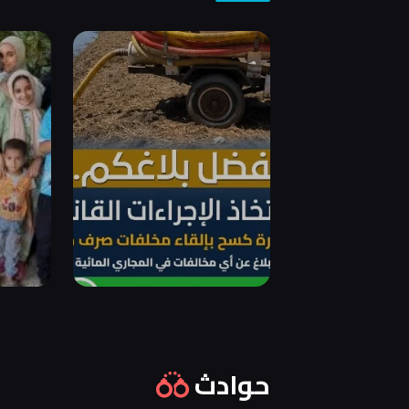
حوادث