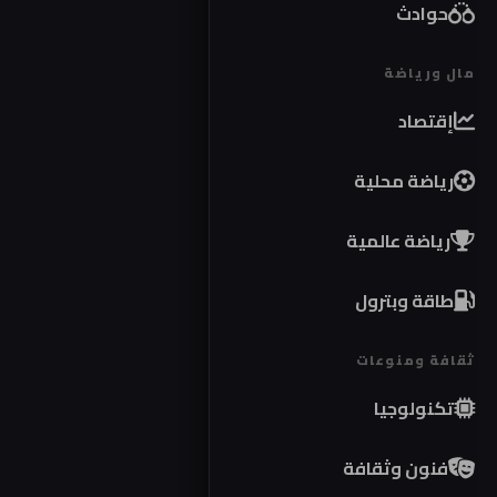
حوادث
مال ورياضة
إقتصاد
رياضة محلية
رياضة عالمية
طاقة وبترول
ثقافة ومنوعات
تكنولوجيا
فنون وثقافة