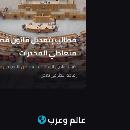
مطالب بتعديل قانون فص
متعاطي المخدرات
كتبت: سلمي السقا دعا عدد من النواب في 
إعادة النظر في بعض...
عالم وعرب