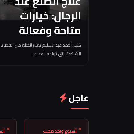
علاج الصلع عند
الرجال: خيارات
متاحة وفعالة
كتب: أحمد عبد السلام يعتبر الصلع من القضايا
الشائعة التي تواجه العديد...
عاجل
أسبوع واحد مضت
أس