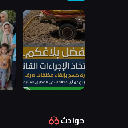
حوادث