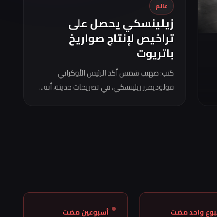
عالم
زيلينسكي يحصل على
تراخيص لإنتاج صواريخ
باتريوت
كتب: صهيب شمس أكد الرئيس الأوكراني
فولوديمير زيلينسكي، في تصريحات حديثة، أنه...
بوع واحد مضت
أسبوعين مضت