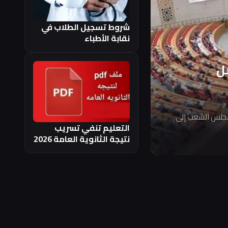
شروط تسجيل الطلاب في
نقابة الأطباء
ل
مجلس الشعب إلى
التعليم تنفي تسريب
نتيجة الثانوية العامة 2026