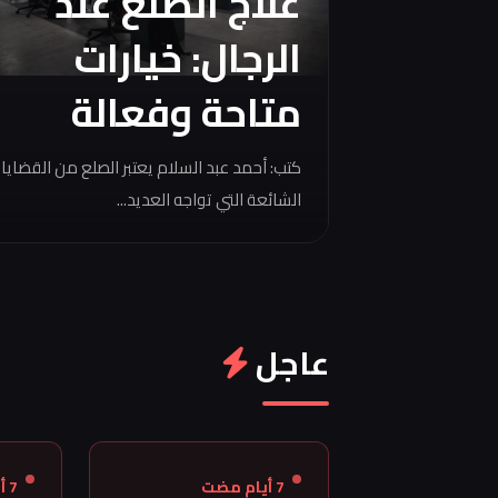
علاج الصلع عند
الرجال: خيارات
متاحة وفعالة
كتب: أحمد عبد السلام يعتبر الصلع من القضايا
الشائعة التي تواجه العديد...
عاجل
7 أيام مضت
7 أيام مضت