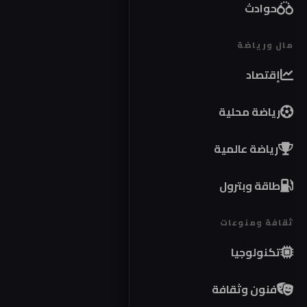
حوادث
مال ورياضة
إقتصاد
رياضة محلية
رياضة عالمية
طاقة وبترول
ثقافة ومنوعات
تكنولوجيا
فنون وثقافة