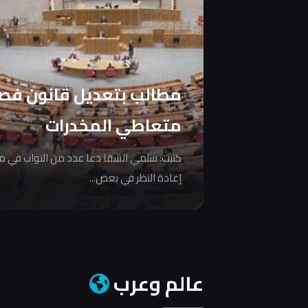
مطالب بتعديل قانون فص
متعاطي المخدرات
كتبت: سلمي السقا دعا عدد من النواب في 
إعادة النظر في بعض...
عالم وعرب