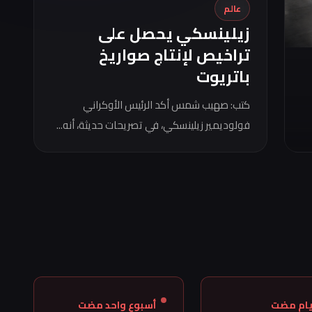
عالم
زيلينسكي يحصل على
تراخيص لإنتاج صواريخ
باتريوت
كتب: صهيب شمس أكد الرئيس الأوكراني
فولوديمير زيلينسكي، في تصريحات حديثة، أنه...
أسبوع واحد مضت