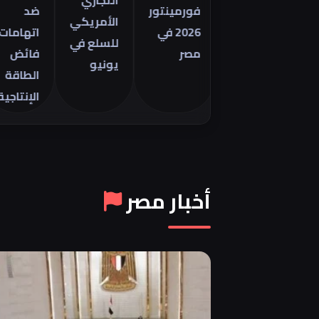
التجاري
فورمينتور
ضد
الأمريكي
2026 في
اتهامات
للسلع في
مصر
فائض
يونيو
الطاقة
الإنتاجية
أخبار مصر