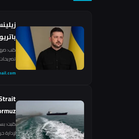
زيلين
باتريو
كتب: صهي
تصريحات 
ail.com
Strait
ormuz
كتبت: بس
لإدارة ح