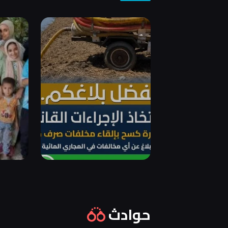
حوادث