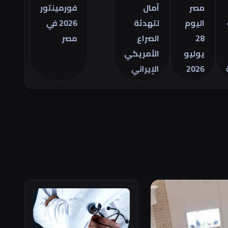
التجاري
مصر
آمال
فورمينتور
الأمريكي
اليوم
لتهدئة
2026 في
للسلع في
28
الصراع
مصر
يونيو
يوليو
الأمريكي
2026
الإيراني