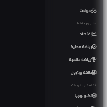
حوادث
مال ورياضة
إقتصاد
رياضة محلية
رياضة عالمية
طاقة وبترول
ثقافة ومنوعات
تكنولوجيا