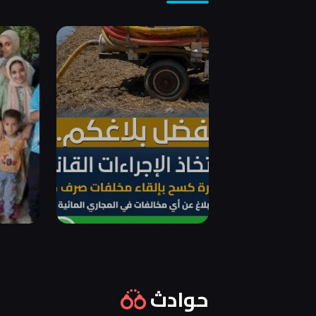
حوادث