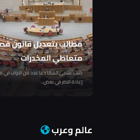
مطالب بتعديل قانون فص
متعاطي المخدرات
كتبت: سلمي السقا دعا عدد من النواب في 
إعادة النظر في بعض...
عالم وعرب