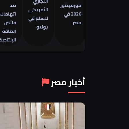
التجاري
فورمينتور
ضد
الأمريكي
2026 في
اتهامات
للسلع في
مصر
فائض
يونيو
الطاقة
الإنتاجية
أخبار مصر