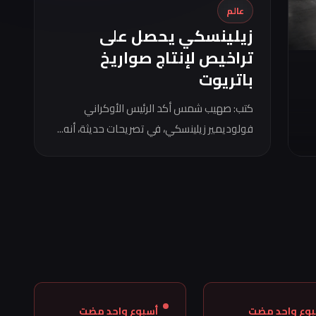
عالم
زيلينسكي يحصل على
تراخيص لإنتاج صواريخ
باتريوت
كتب: صهيب شمس أكد الرئيس الأوكراني
فولوديمير زيلينسكي، في تصريحات حديثة، أنه...
بوع واحد مضت
أسبوع واحد مضت