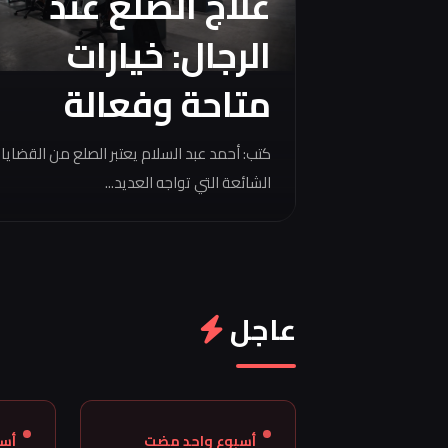
علاج الصلع عند
الرجال: خيارات
متاحة وفعالة
كتب: أحمد عبد السلام يعتبر الصلع من القضايا
الشائعة التي تواجه العديد...
عاجل
أسبوع واحد مضت
أس